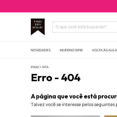
NOVIDADES
INVERNO RPB
VOLTA ÀS AUL
Início
>
404
Erro - 404
A página que você está procur
Talvez você se interesse pelos seguintes