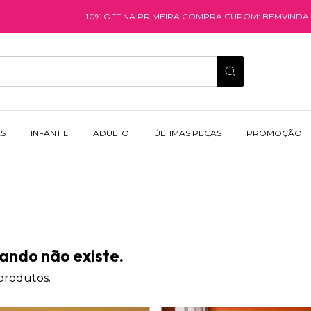
10% OFF NA PRIMEIRA COMPRA CUPOM: BEMVINDA
FRET
AS
INFANTIL
ADULTO
ÚLTIMAS PEÇAS
PROMOÇÃO
ando não existe.
 produtos.