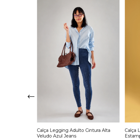
intura Alta
Calça Legging Adulto Cintura Alta
Calça 
Veludo Azul Jeans
Estam